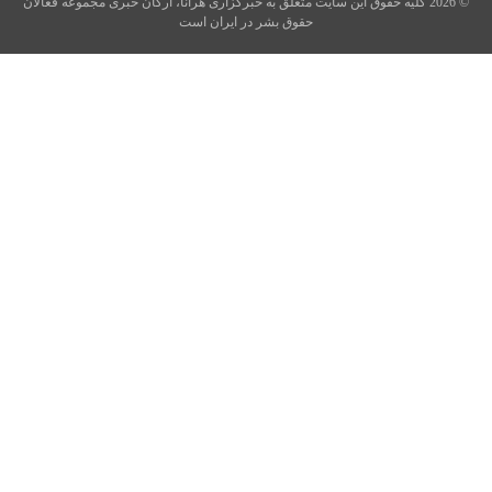
© 2026 کلیه حقوق این سایت متعلق به خبرگزاری هرانا، ارگان خبری مجموعه فعالان
حقوق بشر در ایران است