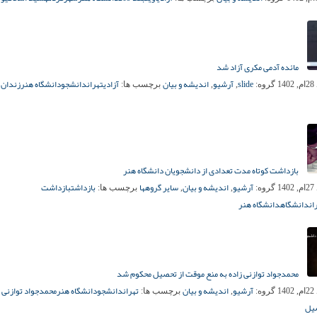
مائده آدمی مکری آزاد شد
slide
آرشیو
اندیشه و بیان
آزادی
تهران
دانشجو
دانشگاه هنر
زندان ا
14
گروه:
,
,
برچسب ها:
بازداشت کوتاه مدت تعدادی از دانشجویان دانشگاه هنر
آرشیو
اندیشه و بیان
سایر گروهها
بازداشت
بازداشت
14
گروه:
,
,
برچسب ها:
ان
دانشگاه
دانشگاه هنر
محمدجواد توازنی‌ زاده به منع موقت از تحصیل محکوم شد
آرشیو
اندیشه و بیان
تهران
دانشجو
دانشگاه هنر
محمدجواد توازنی‌ 
14
گروه:
,
برچسب ها:
صیل