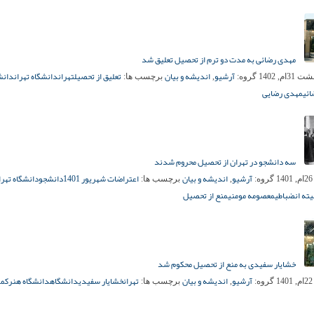
مهدی رضائی به مدت دو ترم از تحصیل تعلیق شد
آرشیو
اندیشه و بیان
تعلیق از تحصیل
تهران
دانشگاه تهران
دانش
3ام, 1402
گروه:
,
برچسب ها:
ئی
مهدی رضایی
سه دانشجو در تهران از تحصیل محروم شدند
آرشیو
اندیشه و بیان
اعتراضات شهریور 1401
دانشجو
دانشگاه تهرا
1
گروه:
,
برچسب ها:
ته انضباطی
معصومه مومنی
منع از تحصیل
خشایار سفیدی به منع از تحصیل محکوم شد
آرشیو
اندیشه و بیان
تهران
خشایار سفیدی
دانشگاه
دانشگاه هنر
کمی
1
گروه:
,
برچسب ها: