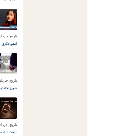
تاریخ:
خرداد 28ام, 02
آدمی مکری
تاریخ:
خرداد 27ام, 02
شهروندان
تهر
تاریخ:
خرداد 22ام, 02
موقت از تح