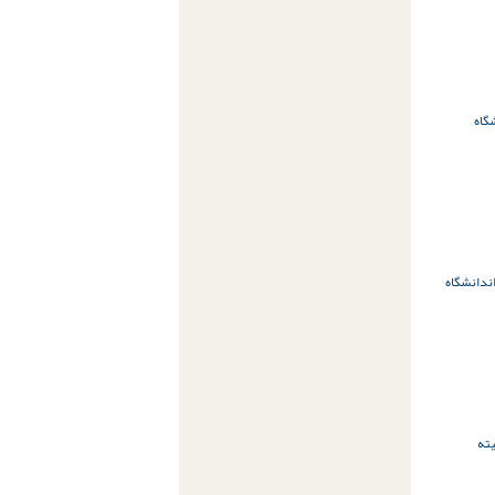
گاه
ن
دانشگاه
ته