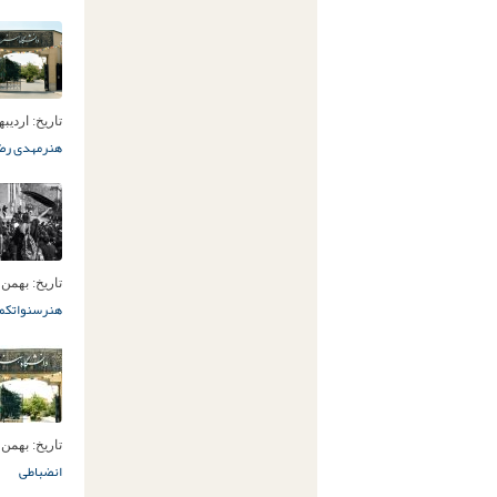
تاریخ:
اردیبهشت 1
هنر
مهدی رضا
تاریخ:
بهمن 26ام, 401
هنر
سنوات
کمی
تاریخ:
بهمن 22ام, 401
انضباطی