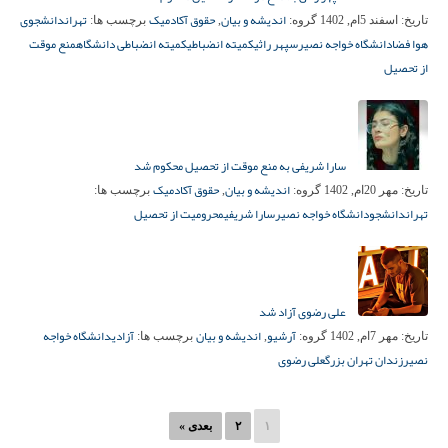
اندیشه و بیان
حقوق آکادمیک
تهران
دانشجوی
تاریخ:
اسفند 5ام, 1402
گروه:
,
برچسب ها:
هوا فضا
دانشگاه خواجه نصیر
سپهر راثی
کمیته انضباطی
کمیته انضباطی دانشگاه
منع موقت
از تحصیل
سارا شریفی به منع موقت از تحصیل محکوم شد
اندیشه و بیان
حقوق آکادمیک
تاریخ:
مهر 20ام, 1402
گروه:
,
برچسب ها:
تهران
دانشجو
دانشگاه خواجه نصیر
سارا شریفی
محرومیت از تحصیل
علی رضوی آزاد شد
آرشیو
اندیشه و بیان
آزادی
دانشگاه خواجه
تاریخ:
مهر 7ام, 1402
گروه:
,
برچسب ها:
نصیر
زندان تهران بزرگ
علی رضوی
۱
۲
بعدی »