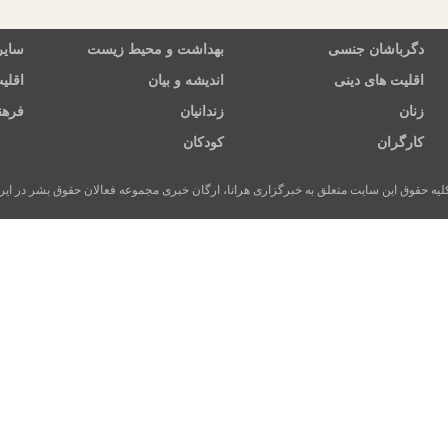
دگرباشان جنسی
بهداشت و محیط زیست
سایر
اقلیت های دینی
اندیشه و بیان
اقلی
زنان
زندانیان
فرهن
کارگران
کودکان