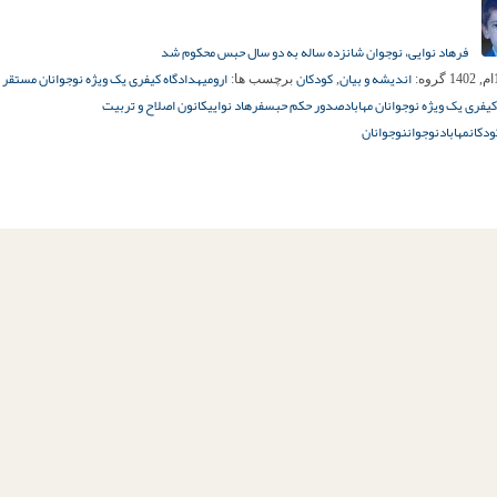
فرهاد نوایی، نوجوان شانزده ساله به دو سال حبس محکوم شد
اندیشه و بیان
کودکان
ارومیه
دادگاه کیفری یک ویژه نوجوانان مستقر 
گروه:
,
برچسب ها:
کیفری یک ویژه نوجوانان مهاباد
صدور حکم حبس
فرهاد نوایی
کانون اصلاح و تربیت
ودکان
مهاباد
نوجوان
نوجوانان