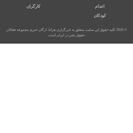
اعدام
کارگران
کودکان
© 2026 کلیه حقوق این سایت متعلق به خبرگزاری هرانا، ارگان خبری مجموعه فعالان
حقوق بشر در ایران است