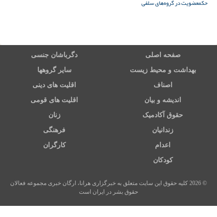
حکم
عضویت در گروه‌های سلفی
صفحه اصلی
دگرباشان جنسی
بهداشت و محیط زیست
سایر گروهها
اصناف
اقلیت های دینی
اندیشه و بیان
اقلیت های قومی
حقوق آکادمیک
زنان
زندانیان
فرهنگی
اعدام
کارگران
کودکان
© 2026 کلیه حقوق این سایت متعلق به خبرگزاری هرانا، ارگان خبری مجموعه فعالان
حقوق بشر در ایران است