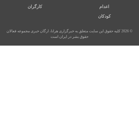
اعدام
کارگران
کودکان
© 2026 کلیه حقوق این سایت متعلق به خبرگزاری هرانا، ارگان خبری مجموعه فعالان
حقوق بشر در ایران است