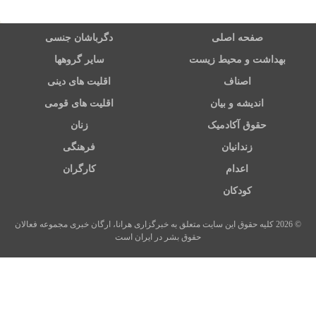
صفحه اصلی
دگرباشان جنسی
بهداشت و محیط زیست
سایر گروهها
اصناف
اقلیت های دینی
اندیشه و بیان
اقلیت های قومی
حقوق آکادمیک
زنان
زندانیان
فرهنگی
اعدام
کارگران
کودکان
© 2026 کلیه حقوق این سایت متعلق به خبرگزاری هرانا، ارگان خبری مجموعه فعالان
حقوق بشر در ایران است