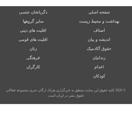
صفحه اصلی
دگرباشان جنسی
بهداشت و محیط زیست
سایر گروهها
اصناف
اقلیت های دینی
اندیشه و بیان
اقلیت های قومی
حقوق آکادمیک
زنان
زندانیان
فرهنگی
اعدام
کارگران
کودکان
© 2026 کلیه حقوق این سایت متعلق به خبرگزاری هرانا، ارگان خبری مجموعه فعالان
حقوق بشر در ایران است