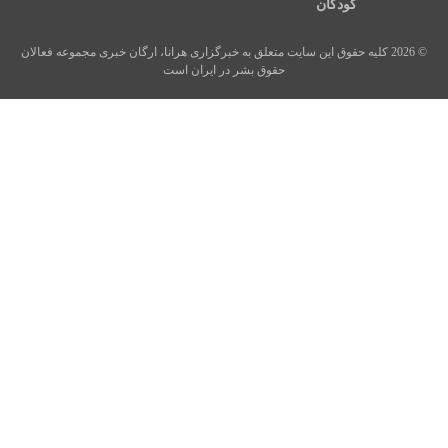
کودکان
© 2026 کلیه حقوق این سایت متعلق به خبرگزاری هرانا، ارگان خبری مجموعه فعالان
حقوق بشر در ایران است