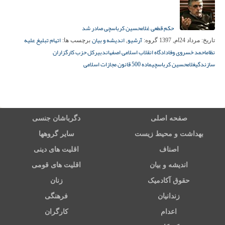
حکم قطعی غلامحسین کرباسچی صادر شد
آرشیو
اندیشه و بیان
اتهام تبلیغ علیه
تاریخ:
مرداد 24ام, 1397
گروه:
,
برچسب ها:
نظام
احمد خسروی وفا
دادگاه انقلاب اسلامی اصفهان
دبیرکل حزب کارگزاران
سازندگی
غلامحسین کرباسچی
ماده 500 قانون مجازات اسلامی
صفحه اصلی
دگرباشان جنسی
بهداشت و محیط زیست
سایر گروهها
اصناف
اقلیت های دینی
اندیشه و بیان
اقلیت های قومی
حقوق آکادمیک
زنان
زندانیان
فرهنگی
اعدام
کارگران