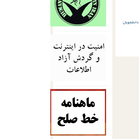
 دانشجویان