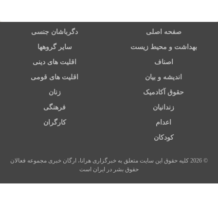
صفحه اصلی
دگرباشان جنسی
بهداشت و محیط زیست
سایر گروهها
اصناف
اقلیت های دینی
اندیشه و بیان
اقلیت های قومی
حقوق آکادمیک
زنان
زندانیان
فرهنگی
اعدام
کارگران
کودکان
© 2026 کلیه حقوق این سایت متعلق به خبرگزاری هرانا، ارگان خبری مجموعه فعالان
حقوق بشر در ایران است