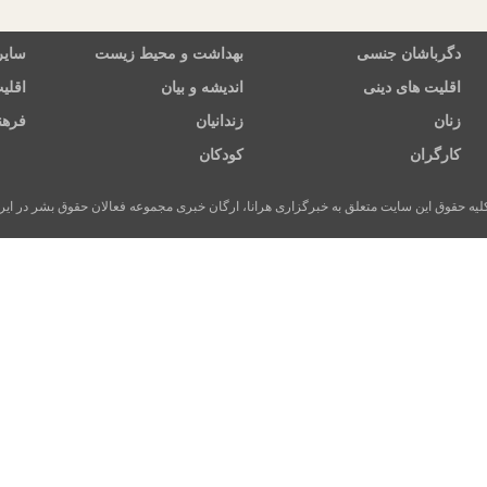
دگرباشان جنسی
بهداشت و محیط زیست
سایر
اقلیت های دینی
اندیشه و بیان
اقلی
زنان
زندانیان
فرهن
کارگران
کودکان