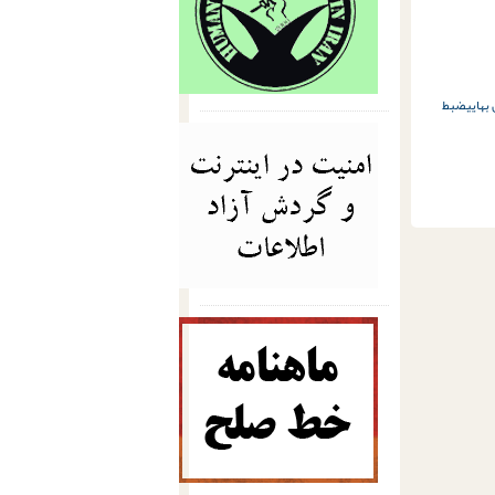
بهایی
ضبط