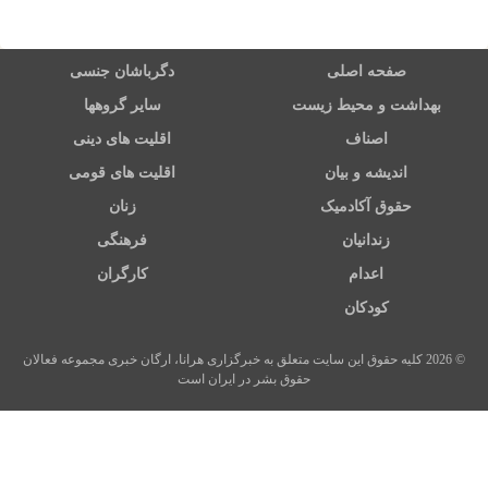
صفحه اصلی
دگرباشان جنسی
بهداشت و محیط زیست
سایر گروهها
اصناف
اقلیت های دینی
اندیشه و بیان
اقلیت های قومی
حقوق آکادمیک
زنان
زندانیان
فرهنگی
اعدام
کارگران
کودکان
© 2026 کلیه حقوق این سایت متعلق به خبرگزاری هرانا، ارگان خبری مجموعه فعالان
حقوق بشر در ایران است