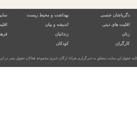
دگرباشان جنسی
بهداشت و محیط زیست
سایر
اقلیت های دینی
اندیشه و بیان
اقلی
زنان
زندانیان
فرهن
کارگران
کودکان