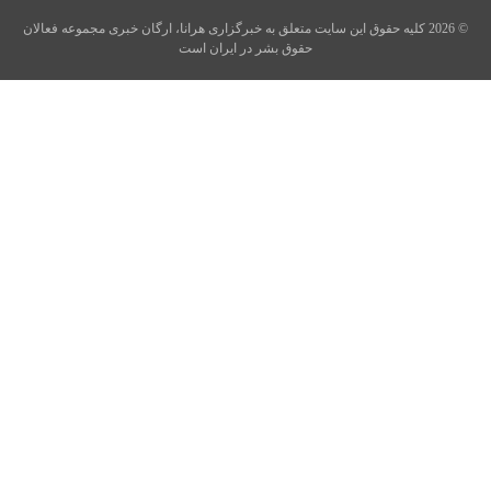
© 2026 کلیه حقوق این سایت متعلق به خبرگزاری هرانا، ارگان خبری مجموعه فعالان
حقوق بشر در ایران است