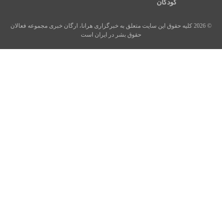
کودکان
© 2026 کلیه حقوق این سایت متعلق به خبرگزاری هرانا، ارگان خبری مجموعه فعالان
حقوق بشر در ایران است