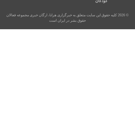
کودکان
© 2026 کلیه حقوق این سایت متعلق به خبرگزاری هرانا، ارگان خبری مجموعه فعالان
حقوق بشر در ایران است