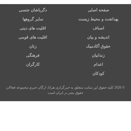
صفحه اصلی
دگرباشان جنسی
بهداشت و محیط زیست
سایر گروهها
اصناف
اقلیت های دینی
اندیشه و بیان
اقلیت های قومی
حقوق آکادمیک
زنان
زندانیان
فرهنگی
اعدام
کارگران
کودکان
© 2026 کلیه حقوق این سایت متعلق به خبرگزاری هرانا، ارگان خبری مجموعه فعالان
حقوق بشر در ایران است