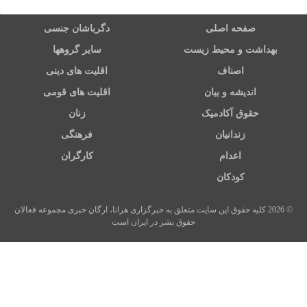
صفحه اصلی
دگرباشان جنسی
بهداشت و محیط زیست
سایر گروهها
اصناف
اقلیت های دینی
اندیشه و بیان
اقلیت های قومی
حقوق آکادمیک
زنان
زندانیان
فرهنگی
اعدام
کارگران
کودکان
© 2026 کلیه حقوق این سایت متعلق به خبرگزاری هرانا، ارگان خبری مجموعه فعالان
حقوق بشر در ایران است