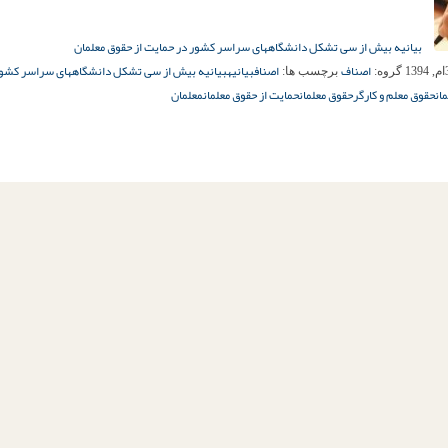
بیانیه بیش از سی تشکل دانشگاههای سراسر کشور در حمایت از حقوق معلمان
اصناف
اصناف
بیانیه
بیانیه بیش از سی تشکل دانشگاههای سراسر کشو
گروه:
برچسب ها:
ان
حقوق معلم و کارگر
حقوق معلمان
حمایت از حقوق معلمان
معلمان