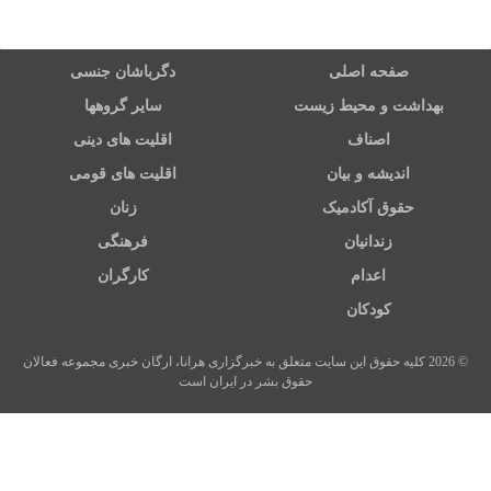
صفحه اصلی
دگرباشان جنسی
بهداشت و محیط زیست
سایر گروهها
اصناف
اقلیت های دینی
اندیشه و بیان
اقلیت های قومی
حقوق آکادمیک
زنان
زندانیان
فرهنگی
اعدام
کارگران
کودکان
© 2026 کلیه حقوق این سایت متعلق به خبرگزاری هرانا، ارگان خبری مجموعه فعالان
حقوق بشر در ایران است