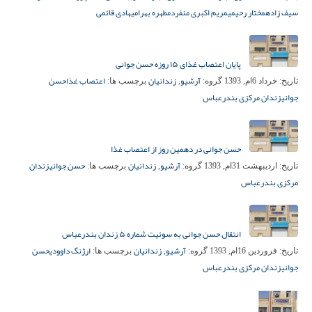
سیف زاده
مختار رحیمی
مریم اکبری منفرد
مطهره بهرامی
هادی قائمی
پایان اعتصاب غذای ۱۵ روزه حسن جوانی
آرشیو
زندانیان
اعتصاب غذا
حسن
تاریخ:
خرداد 6ام, 1393
گروه:
,
برچسب ها:
جوانی
زندان مرکزی بندرعباس
حسن جوانی در دهمین روز از اعتصاب غذا
آرشیو
زندانیان
حسن جوانی
زندان
تاریخ:
اردیبهشت 31ام, 1393
گروه:
,
برچسب ها:
مرکزی بندرعباس
انتقال حسن جوانی به سوئیت شماره ۵ زندان بندرعباس
آرشیو
زندانیان
ارژنگ داوودی
حسن
تاریخ:
فروردین 16ام, 1393
گروه:
,
برچسب ها:
جوانی
زندان مرکزی بندرعباس