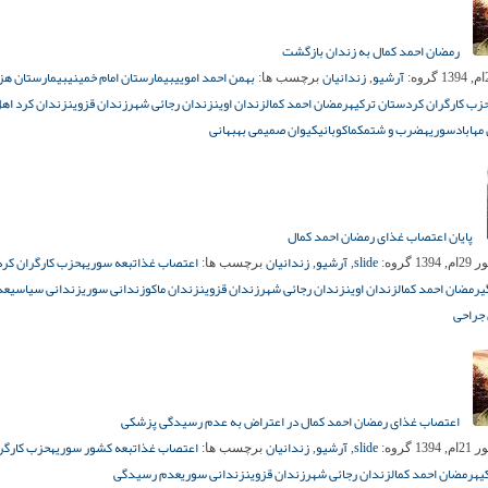
رمضان احمد کمال به زندان بازگشت
آرشیو
زندانیان
بهمن احمد امویی
بیمارستان امام خمینی
بیمارستان هز
گروه:
,
برچسب ها:
زب کارگران کردستان ترکیه
رمضان احمد کمال
زندان اوین
زندان رجائی شهر
زندان قزوین
زندان کرد اه
مهاباد
سوریه
ضرب و شتم
کما
کوبانی
کیوان صمیمی بهبهانی
پایان اعتصاب غذای رمضان احمد کمال
slide
آرشیو
زندانیان
اعتصاب غذا
تبعه سوریه
حزب کارگران کر
, 1394
گروه:
,
,
برچسب ها:
ی
رمضان احمد کمال
زندان اوین
زندان رجائی شهر
زندان قزوین
زندان ماکو
زندانی سوری
زندانی سیاسی
عد
جراحی
اعتصاب غذای رمضان احمد کمال در اعتراض به عدم رسیدگی پزشکی
slide
آرشیو
زندانیان
اعتصاب غذا
تبعه کشور سوریه
حزب کارگر
, 1394
گروه:
,
,
برچسب ها:
یه
رمضان احمد کمال
زندان رجائی شهر
زندان قزوین
زندانی سوری
عدم رسیدگی