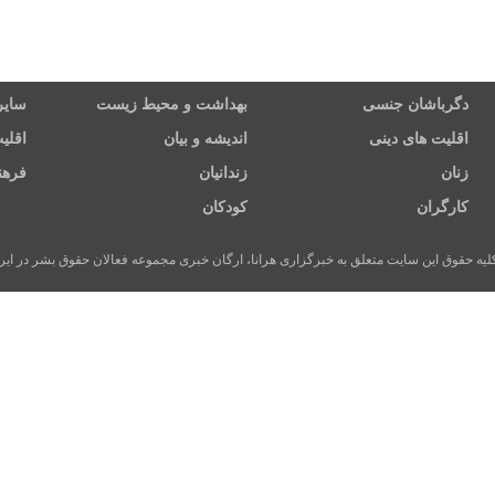
دگرباشان جنسی
بهداشت و محیط زیست
سایر
اقلیت های دینی
اندیشه و بیان
اقلی
زنان
زندانیان
فرهن
کارگران
کودکان