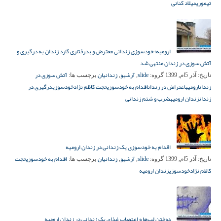
تیموری
میلاد کنانی
ارومیه؛ خودسوزی زندانی معترض و بدرفتاری گارد زندان به درگیری و
آتش سوزی در زندان منتهی شد
slide
آرشیو
زندانیان
آتش سوزی در
تاریخ:
آذر 5ام, 1399
گروه:
,
,
برچسب ها:
زندان
ارومیه
اعتراض در زندان
اقدام به خودسوزی
حجت کاظم نژاد
خودسوزی
درگیری در
زندان
زندان ارومیه
ضرب و شتم زندانی
اقدام به خودسوزی یک زندانی در زندان ارومیه
slide
آرشیو
زندانیان
اقدام به خودسوزی
حجت
تاریخ:
آذر 5ام, 1399
گروه:
,
,
برچسب ها:
کاظم نژاد
خودسوزی
زندان ارومیه
دوختن لب‌ها و اعتصاب غذای یک زندانی در زندان ارومیه