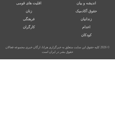
اندیشه و بیان
اقلیت های قومی
حقوق آکادمیک
زنان
زندانیان
فرهنگی
اعدام
کارگران
کودکان
© 2026 کلیه حقوق این سایت متعلق به خبرگزاری هرانا، ارگان خبری مجموعه فعالان
حقوق بشر در ایران است