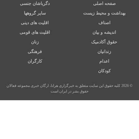
صفحه اصلی
دگرباشان جنسی
بهداشت و محیط زیست
سایر گروهها
اصناف
اقلیت های دینی
اندیشه و بیان
اقلیت های قومی
حقوق آکادمیک
زنان
زندانیان
فرهنگی
اعدام
کارگران
کودکان
© 2026 کلیه حقوق این سایت متعلق به خبرگزاری هرانا، ارگان خبری مجموعه فعالان
حقوق بشر در ایران است