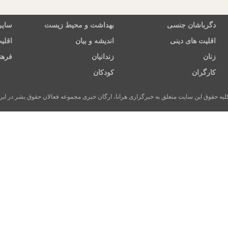
دگرباشان جنسی
بهداشت و محیط زیست
سایر
اقلیت های دینی
اندیشه و بیان
اقلی
زنان
زندانیان
فرهن
کارگران
کودکان