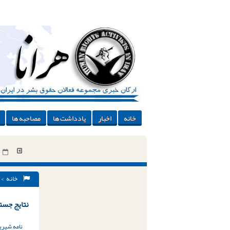
خانه
اخبار
یادداشت ها
مصاحبه ها
خانه
> 
نتایج جستج
نامه شیرین