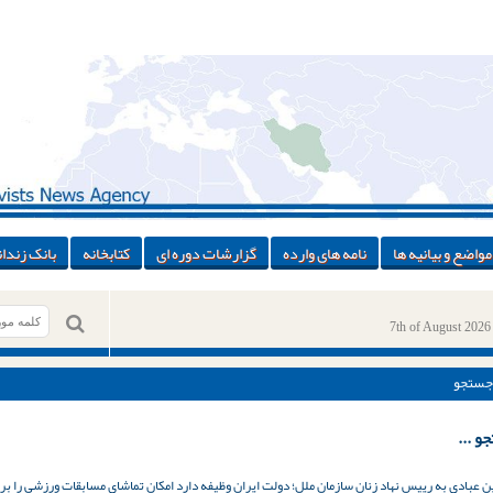
مواضع و بیانیه ها
نامه های وارده
گزارشات دوره ای
کتابخانه
بانک زندان
7th of August 2026
جستجو
و ...
 عبادی به رییس نهاد زنان سازمان ملل؛ دولت ایران وظیفه دارد امکان تماشای مسابقات ورزشی را برا