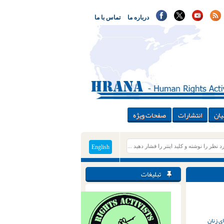
درباره ما
تماس با ما
یان
انتشارات
صفحات ویژه
English
تبلیغات
ی زنان