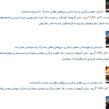
کرمان؛ تعقیب و گریز و تیراندازی نیروهای نظامی به مرگ ۳ شهروند انجامید
سایر گروهها
کودکان
امید عالیزهی
پی تیراندازی بی ضابطه
تعقی
1ام, 1405
گروه:
,
برچسب ها:
داد
عثمان عالیزهی
قتل شهروندان
کرمان
کویر شهداد
ناصر عالیزهی
سیستان و بلوچستان؛ تعقیب و گریز نیروهای نظامی به مرگ یک سوختبر منجر شد
سایر گروهها
تعقیب و گریز
سوختبر
سوخت‌بران
سیستان و بلوچستان
مح
14
گروه:
برچسب ها:
هرمزی
محمد هرمزی (حرماگی)
مرگ سوختبر
یک سوختبر در پی تعقیب و گریز نیروهای نظامی در میناب کشته شد
سایر گروهها
تعقیب و گریز
سوختبر
سوخت‌بران
مرگ سوختبر
موسی فلکن
گروه:
برچسب ها: