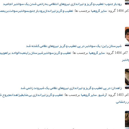
رودبار جنوب؛ تعقیب و گریز و تیراندازی نیروهای انتظامی به زخمی شدن یک سوختبر انجامید
سایر گروهها
تعقیب و گریز
تیراندازی
رودبار جنوب
سوختبر
سوخت‌بری
مصد
گروه:
برچسب ها:
شهرستان راین؛ یک سوختبر در پی تعقیب و گریز نیروهای نظامی کشته شد
سایر گروهها
تعقیب و گریز
سوختبر
شهرستان راین
عبدالواحد براهویی
ع
14
گروه:
برچسب ها:
ختبر
زاهدان؛ در پی تعقیب و گریز و تیراندازی نیروهای نظامی یک شهروند زخمی شد
آرشیو
سایر گروهها
تعقیب و گریز
تیراندازی بی ضابطه
زاهدان
مجروح ش
گروه:
,
برچسب ها:
ر رخشانی