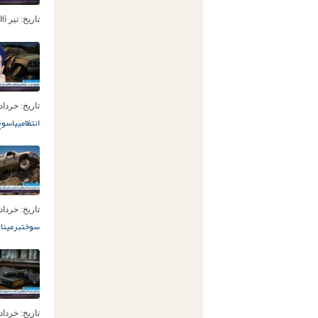
تاریخ:
تیر 6ام, 1403
تاریخ:
خرداد 15ام, 03
انتظامی
یاسوج
تاریخ:
خرداد 12ام, 03
سوختبر
میناب
تاریخ:
خرداد 9ام, 03