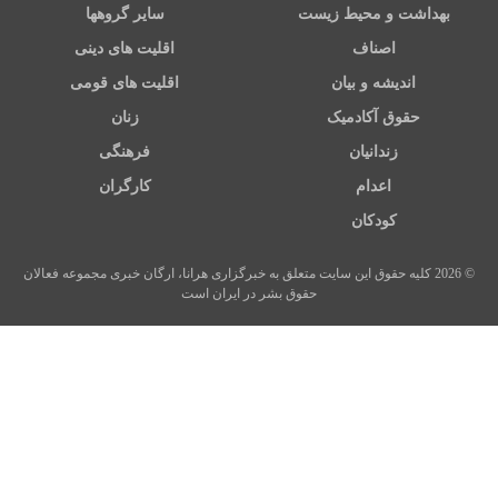
بهداشت و محیط زیست
سایر گروهها
اصناف
اقلیت های دینی
اندیشه و بیان
اقلیت های قومی
حقوق آکادمیک
زنان
زندانیان
فرهنگی
اعدام
کارگران
کودکان
© 2026 کلیه حقوق این سایت متعلق به خبرگزاری هرانا، ارگان خبری مجموعه فعالان
حقوق بشر در ایران است