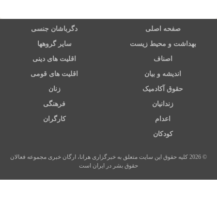
صفحه اصلی
دگرباشان جنسی
بهداشت و محیط زیست
سایر گروهها
اصناف
اقلیت های دینی
اندیشه و بیان
اقلیت های قومی
حقوق آکادمیک
زنان
زندانیان
فرهنگی
اعدام
کارگران
کودکان
© 2026 کلیه حقوق این سایت متعلق به خبرگزاری هرانا، ارگان خبری مجموعه فعالان
حقوق بشر در ایران است