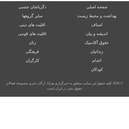
صفحه اصلی
دگرباشان جنسی
بهداشت و محیط زیست
سایر گروهها
اصناف
اقلیت های دینی
اندیشه و بیان
اقلیت های قومی
حقوق آکادمیک
زنان
زندانیان
فرهنگی
اعدام
کارگران
کودکان
© 2026 کلیه حقوق این سایت متعلق به خبرگزاری هرانا، ارگان خبری مجموعه فعالان
حقوق بشر در ایران است