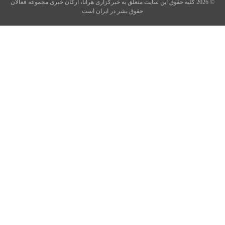
© 2026 کلیه حقوق این سایت متعلق به خبرگزاری هرانا، ارگان خبری مجموعه فعالان
حقوق بشر در ایران است