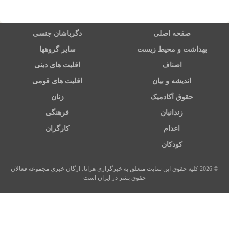
صفحه اصلی
دگرباشان جنسی
بهداشت و محیط زیست
سایر گروهها
اصناف
اقلیت های دینی
اندیشه و بیان
اقلیت های قومی
حقوق آکادمیک
زنان
زندانیان
فرهنگی
اعدام
کارگران
کودکان
© 2026 کلیه حقوق این سایت متعلق به خبرگزاری هرانا، ارگان خبری مجموعه فعالان
حقوق بشر در ایران است