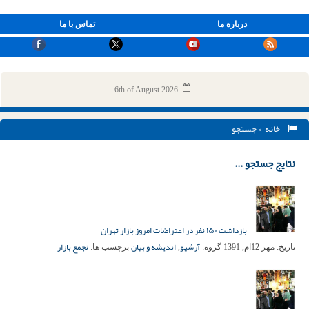
درباره ما
تماس با ما
6th of August 2026
خانه
> جستجو
نتایج جستجو ...
بازداشت ۱۵۰ نفر در اعتراضات امروز بازار تهران
آرشیو
اندیشه و بیان
تجمع بازار
تاریخ:
مهر 12ام, 1391
گروه:
,
برچسب ها: