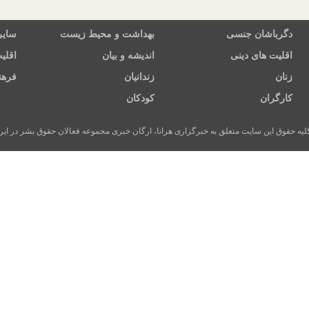
دگرباشان جنسی
بهداشت و محیط زیست
سایر
اقلیت های دینی
اندیشه و بیان
اقلی
زنان
زندانیان
فرهن
کارگران
کودکان