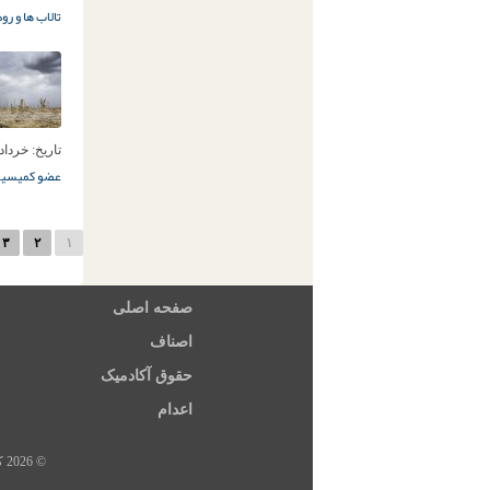
تالاب ها و رو
تاریخ:
خرداد 14ام, 97
عضو کمیسیو
۳
۲
۱
صفحه اصلی
اصناف
حقوق آکادمیک
اعدام
© 2026 کلیه حقوق این سایت متعلق به خبرگزاری هرانا، ارگان خبری مجموعه فعالان حقوق بشر در ایران است