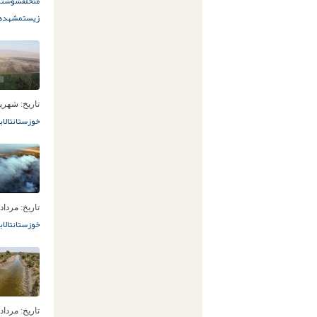
متخلف
شوشتر
زیست
مشهد
ه
تاریخ:
شهریور 27ام
خوزستان
تالاب
تاریخ:
مرداد 26ام, 397
خوزستان
تالاب
تاریخ:
مرداد 8ام, 397