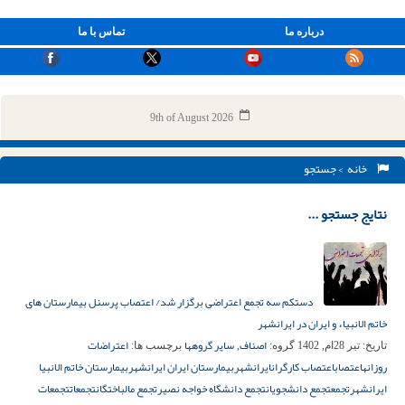
درباره ما
تماس با ما
9th of August 2026
خانه
> جستجو
نتایج جستجو ...
دستکم سه تجمع اعتراضی برگزار شد/ اعتصاب پرسنل بیمارستان های
خاتم الانبیاء و ایران در ایرانشهر
اصناف
سایر گروهها
اعتراضات
تاریخ:
تیر 28ام, 1402
گروه:
,
برچسب ها:
روزانه
اعتصاب
اعتصاب کارگران
ایرانشهر
بیمارستان ایران ایرانشهر
بیمارستان خاتم الانبیا
ایرانشهر
تجمع
تجمع دانشجویان
تجمع دانشگاه خواجه نصیر
تجمع مالباختگان
تجمعات
تجمعات