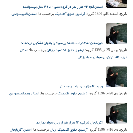
استان قم؛ ۳۳ هزار نفر در گروه سنی ۱۰ تا ۴۹ سال بی‌سوادند
آرشیو
حقوق آکادمیک
استان قم
بیسوادی
تاریخ:
اسفند 3ام, 1396
گروه:
,
برچسب ها:
خوزستان؛ ۶۵ درصد جامعه بی‌سواد را بانوان تشکیل می‌دهند
آرشیو
حقوق آکادمیک
زنان
استان
تاریخ:
بهمن 25ام, 1396
گروه:
,
,
برچسب ها:
خوزستان
بانوان بی سواد
بیسوادی
زنان
وجود ۱۳ هزار بی‌سواد در همدان
آرشیو
حقوق آکادمیک
استان همدان
بیسوادی
تاریخ:
دی 20ام, 1396
گروه:
,
برچسب ها:
آذربایجان شرقی؛ ۹۳ هزار نفر از زنان سواد ندارند
آرشیو
حقوق آکادمیک
زنان
استان آذربایجان
تاریخ:
دی 16ام, 1396
گروه:
,
,
برچسب ها: