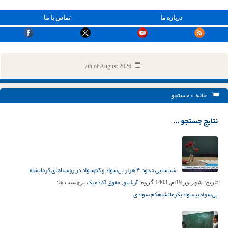
درباره ما
تماس با ما
7th of August 2026
خانه
> جستجو
نتایج جستجو ...
شناسایی حدود ۴ هزار بی‌سواد و کم‌سواد در روستاهای کرمانشاه
آرشیو
حقوق آکادمیک
تاریخ:
شهریور 19ام, 1403
گروه:
,
برچسب ها:
بی‌سواد
بیسوادی
کرمانشاه
کم سوادی