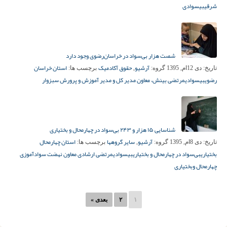
شرقی
بیسوادی
شصت هزار بی‌سواد در خراسان‌رضوی وجود دارد
آرشیو
حقوق آکادمیک
استان خراسان
تاریخ:
دی 12ام, 1395
گروه:
,
برچسب ها:
رضوی
بیسوادی
مرتضی بینش، معاون مدیر کل و مدیر آموزش و پرورش سبزوار
شناسایی ۱۵ هزار و ۲۴۳ بی‌سواد در چهارمحال و بختیاری
آرشیو
سایر گروهها
استان چهارمحال
تاریخ:
دی 8ام, 1395
گروه:
,
برچسب ها:
بختیاری
بی‌سواد در چهارمحال و بختیاری
بیسوادی
مرتضی ارشادی معاون نهضت سوادآموزی
چهارمحال وبختیاری
۱
۲
بعدی »