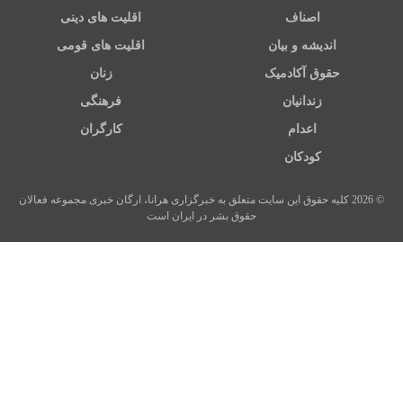
اصناف
اقلیت های دینی
اندیشه و بیان
اقلیت های قومی
حقوق آکادمیک
زنان
زندانیان
فرهنگی
اعدام
کارگران
کودکان
© 2026 کلیه حقوق این سایت متعلق به خبرگزاری هرانا، ارگان خبری مجموعه فعالان
حقوق بشر در ایران است