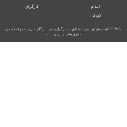
اعدام
کارگران
کودکان
© 2026 کلیه حقوق این سایت متعلق به خبرگزاری هرانا، ارگان خبری مجموعه فعالان
حقوق بشر در ایران است