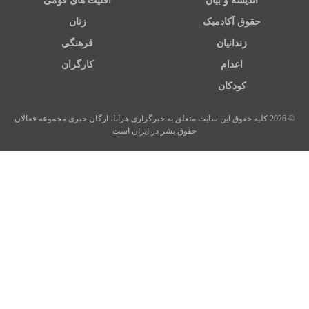
اندیشه و بیان
اقلیت های قومی
حقوق آکادمیک
زنان
زندانیان
فرهنگی
اعدام
کارگران
کودکان
© 2026 کلیه حقوق این سایت متعلق به خبرگزاری هرانا، ارگان خبری مجموعه فعالان
حقوق بشر در ایران است