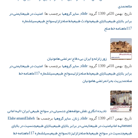
ملامحمدی
slide
سایر گروهها
امنیت در طبیعت
ایمنی در
تاریخ:
بهمن 20ام, 1399
گروه:
,
برچسب ها:
برابر بلایای طبیعی
بلایای طبیعی
حوادث طبیعی
خط صلح
زلزله
سوانح طبیعی
سیل
شماره
117
ماهنامه خط صلح
زور زلزله و ایران بی دفاع/مرتضی هامونیان
slide
سایر گروهها
امنیت در طبیعت
ایمنی در
تاریخ:
بهمن 18ام, 1399
گروه:
,
برچسب ها:
برابر بلایای طبیعی
بلایای طبیعی
خط صلح
زلزله
سوانح طبیعی
سیل
شماره 117
ماهنامه خط
صلح
مدیریت بحران
مرتضی هامونیان
نادیده انگاری نقش مولفه‌های جنسیتی در سوانح طبیعی ایران/الهه امانی
slide
زنان
سایر گروهها
Elaheh
Elahe amani
تاریخ:
بهمن 17ام, 1399
گروه:
,
,
برچسب ها:
amani
الهه امانی
امنیت در طبیعت
ایمنی در برابر بلایای طبیعی
بلایای طبیعی
جنسیت در بلایای
طبیعی
جنسیت در سوانح طبیعی
خط صلح
زلزله
زنان
سوانح طبیعی
سیل
شماره 117
ماهنامه خط