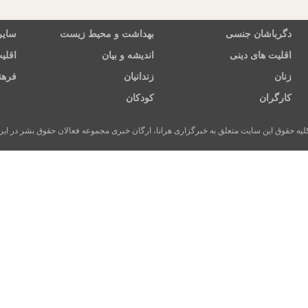
دگرباشان جنسی
بهداشت و محیط زیست
سایر
اقلیت های دینی
اندیشه و بیان
اقلی
زنان
زندانیان
فرهن
کارگران
کودکان