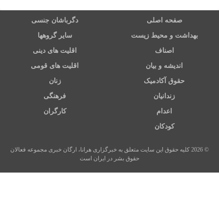
صفحه اصلی
دگرباشان جنسی
بهداشت و محیط زیست
سایر گروهها
اصناف
اقلیت های دینی
اندیشه و بیان
اقلیت های قومی
حقوق آکادمیک
زنان
زندانیان
فرهنگی
اعدام
کارگران
کودکان
© 2026 کلیه حقوق این سایت متعلق به خبرگزاری هرانا، ارگان خبری مجموعه فعالان
حقوق بشر در ایران است