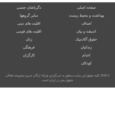
صفحه اصلی
دگرباشان جنسی
بهداشت و محیط زیست
سایر گروهها
اصناف
اقلیت های دینی
اندیشه و بیان
اقلیت های قومی
حقوق آکادمیک
زنان
زندانیان
فرهنگی
اعدام
کارگران
کودکان
© 2026 کلیه حقوق این سایت متعلق به خبرگزاری هرانا، ارگان خبری مجموعه فعالان
حقوق بشر در ایران است