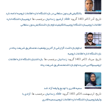
بلاتکلیفی فریدون سلطانی در بازداشتگاه اداره اطلاعات ارومیه ادامه دارد
slide
آرشیو
زندانیان
ارومیه
بازداشتگاه اداره
تاریخ:
آذر 13ام, 1403
گروه:
,
,
برچسب ها:
اطلاعات ارومیه
بازداشتگاه ارومیه
بلاتکلیفی
تداوم بازداشت
تکاب
فریدون سلطانی
تداوم بازداشت؛ گزارشی از آخرین وضعیت محمدفریق شریعت‌ پناه در
بازداشتگاه اداره اطلاعات ارومیه
زندانیان
بازداشت
بازداشتگاه اداره اطلاعات
تاریخ:
مرداد 21ام, 1403
گروه:
برچسب ها:
ارومیه
بوکان
بی خبری
تداوم بازداشت
محمدفریق شریعت پناه
سمیه قادری با تودیع وثیقه آزاد شد
slide
زندانیان
آزادی با
تاریخ:
اردیبهشت 24ام, 1403
گروه:
,
برچسب ها:
وثیقه
ارومیه
بازداشتگاه اداره اطلاعات ارومیه
سمیه قادری