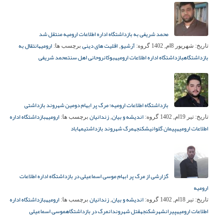
محمد شریفی به بازداشتگاه اداره اطلاعات ارومیه منتقل شد
آرشیو
اقلیت های دینی
ارومیه
انتقال به
تاریخ:
شهریور 8ام, 1402
گروه:
,
برچسب ها:
بازداشتگاه
بازداشتگاه اداره اطلاعات ارومیه
بوکان
روحانی اهل سنت
محمد شریفی
بازداشتگاه اطلاعات ارومیه؛ مرگ پر ابهام دومین شهروند بازداشتی
اندیشه و بیان
زندانیان
ارومیه
بازداشتگاه اداره
تاریخ:
تیر 19ام, 1402
گروه:
,
برچسب ها:
اطلاعات ارومیه
پیمان گلوانی
شکنجه
مرگ شهروند بازداشتی
مهاباد
گزارشی از مرگ پر ابهام موسی اسماعیلی در بازداشتگاه اداره اطلاعات
ارومیه
اندیشه و بیان
زندانیان
ارومیه
بازداشتگاه اداره
تاریخ:
تیر 18ام, 1402
گروه:
,
برچسب ها:
اطلاعات ارومیه
پیرانشهر
شکنجه
قتل شهروندان
مرگ در بازداشتگاه
موسی اسماعیلی