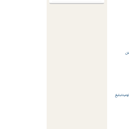
ان
ومیت
تبلیغ