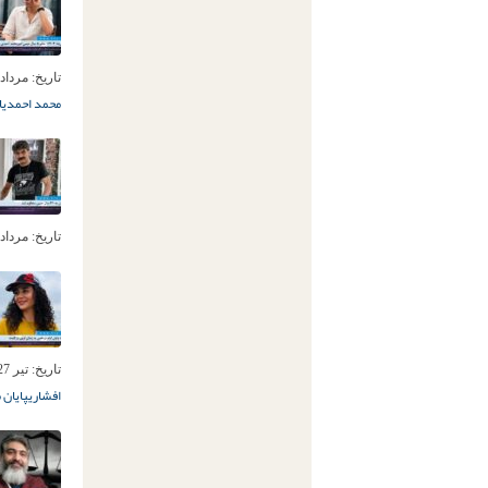
تاریخ:
مرداد 13ام, 405
محمد احمدی
ا
تاریخ:
مرداد 7ام, 405
تاریخ:
تیر 27ام, 1405
افشاری
پایان 