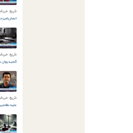
تاریخ:
خرداد 24ام, 05
انصاری
امیرحس
تاریخ:
خرداد 23ام, 05
گنجی
دیوان ع
تاریخ:
خرداد 17ام, 05
علیه نظام
تهرا