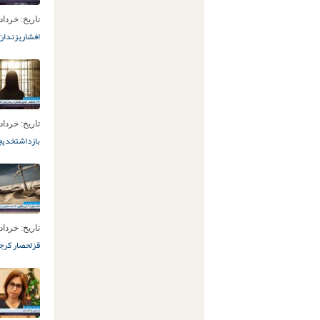
تاریخ:
خرداد 15ام, 05
افشاری
زندان 
تاریخ:
خرداد 13ام, 05
بازداشت
خدیج
تاریخ:
خرداد 10ام, 05
قزلحصار کرج