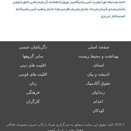
احمدی
صدیقه تورانی
فرید شیربیشه
کامبیز نوروززاده
محمد کریمی
مرتضی دامور
منوچهر
بختیاری
مهدی شهبازی
مهرداد بختیاری
مهریار ظفرمهر
مونا بختیاری
ناهید شیربیشه
هاشم
امینی
یاشار تبریزی
صفحه اصلی
دگرباشان جنسی
بهداشت و محیط زیست
سایر گروهها
اصناف
اقلیت های دینی
اندیشه و بیان
اقلیت های قومی
حقوق آکادمیک
زنان
زندانیان
فرهنگی
اعدام
کارگران
کودکان
© 2026 کلیه حقوق این سایت متعلق به خبرگزاری هرانا، ارگان خبری مجموعه فعالان
حقوق بشر در ایران است