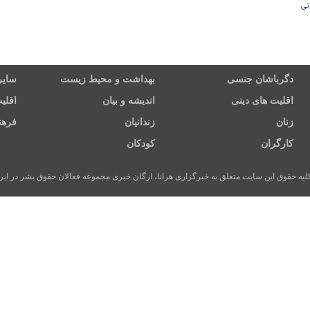
ئی
دگرباشان جنسی
بهداشت و محیط زیست
سایر
اقلیت های دینی
اندیشه و بیان
اقلی
زنان
زندانیان
فرهن
کارگران
کودکان